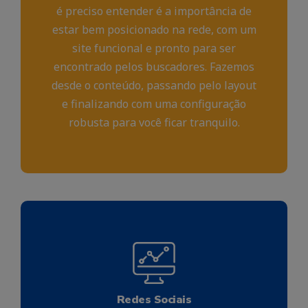
é preciso entender é a importância de
estar bem posicionado na rede, com um
site funcional e pronto para ser
encontrado pelos buscadores. Fazemos
desde o conteúdo, passando pelo layout
e finalizando com uma configuração
robusta para você ficar tranquilo.
Redes Sociais