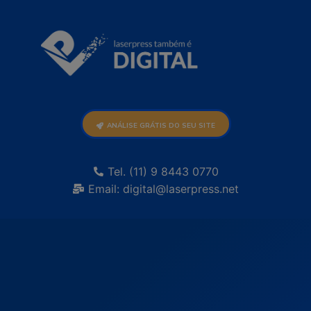
ANÁLISE GRÁTIS DO SEU SITE
Tel. (11) 9 8443 0770
Email: digital@laserpress.net