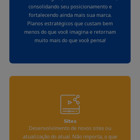
consolidando seu posicionamento e
fortalecendo ainda mais sua marca.
Planos estratégicos que custam bem
menos do que você imagina e retornam
muito mais do que você pensa!
Sites
Desenvolvimento de novos sites ou
atualização do atual. Não importa, o que