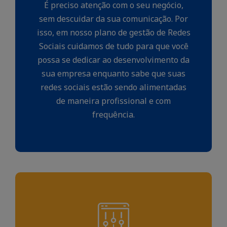
É preciso atenção com o seu negócio,
sem descuidar da sua comunicação. Por
isso, em nosso plano de gestão de Redes
Sociais cuidamos de tudo para que você
possa se dedicar ao desenvolvimento da
sua empresa enquanto sabe que suas
redes sociais estão sendo alimentadas
de maneira profissional e com
frequência.