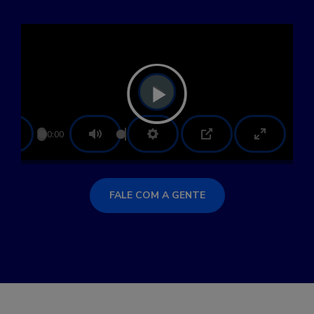
PLAY
00:00
PLAY
MUTE
SETTINGS
PIP
ENTER
FULLSCRE
FALE COM A GENTE