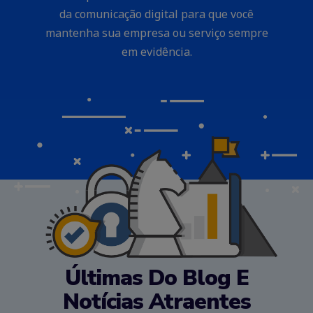
da comunicação digital para que você
mantenha sua empresa ou serviço sempre
em evidência.
NOSSAS NOTÍCIAS E DICAS
Últimas Do Blog E
Notícias Atraentes