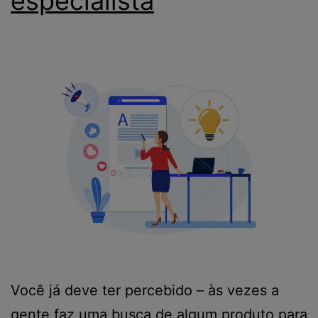
especialista
Você já deve ter percebido – às vezes a
gente faz uma busca de algum produto para