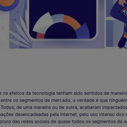
e os efeitos da tecnologia tenham sido sentidos de maneir
e entre os segmentos de mercado, a verdade é que ningué
 Todos, de uma maneira ou de outra, acabaram impactados
ações desencadeadas pela internet, pelo uso intenso dos c
aptura das redes sociais de quase todos os segmentos da s