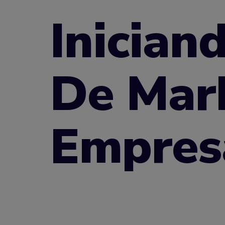
Inician
De Mar
Empres